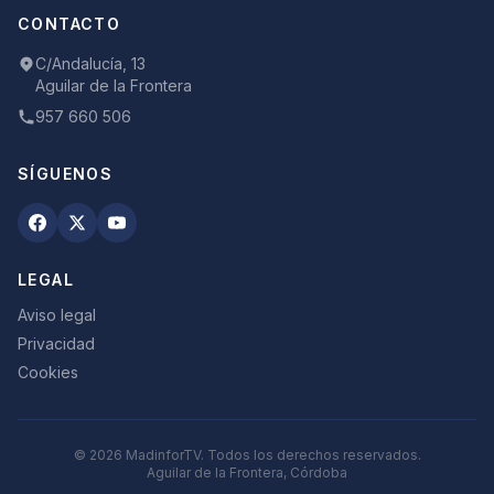
CONTACTO
C/Andalucía, 13
Aguilar de la Frontera
957 660 506
SÍGUENOS
LEGAL
Aviso legal
Privacidad
Cookies
©
2026
MadinforTV. Todos los derechos reservados.
Aguilar de la Frontera, Córdoba