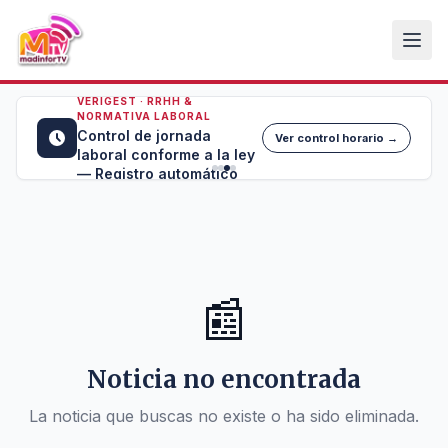
VERIGEST · RRHH &
NORMATIVA LABORAL
Control de jornada
Ver control horario →
laboral conforme a la ley
— Registro automático
📰
Noticia no encontrada
La noticia que buscas no existe o ha sido eliminada.