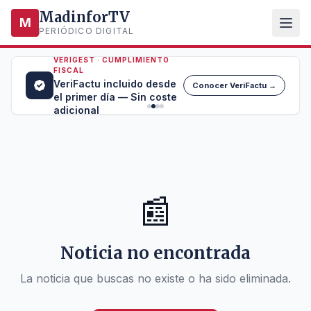
MadinforTV
M
PERIÓDICO DIGITAL
VERIGEST · CUMPLIMIENTO
FISCAL
VeriFactu incluido desde
Conocer VeriFactu →
el primer día — Sin coste
adicional
📰
Noticia no encontrada
La noticia que buscas no existe o ha sido eliminada.