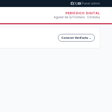
|
Panel admin
PERIÓDICO DIGITAL
Aguilar de la Frontera · Córdoba
Conocer VeriFactu →