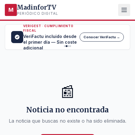
MadinforTV
M
PERIÓDICO DIGITAL
VERIGEST · CUMPLIMIENTO
FISCAL
VeriFactu incluido desde
Conocer VeriFactu →
el primer día — Sin coste
adicional
📰
Noticia no encontrada
La noticia que buscas no existe o ha sido eliminada.