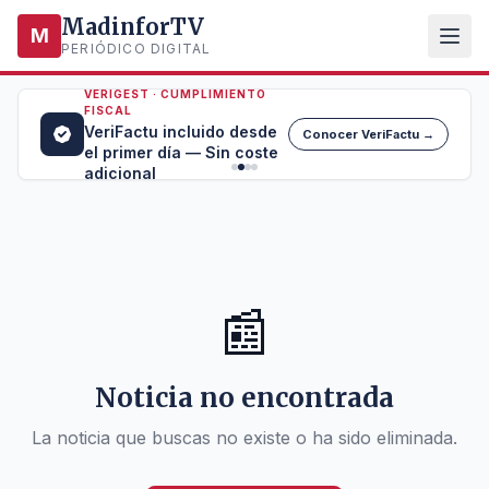
MadinforTV
M
PERIÓDICO DIGITAL
VERIGEST · CUMPLIMIENTO
FISCAL
VeriFactu incluido desde
Conocer VeriFactu →
el primer día — Sin coste
adicional
📰
Noticia no encontrada
La noticia que buscas no existe o ha sido eliminada.