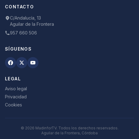
CONTACTO
C/Andalucía, 13
Aguilar de la Frontera
957 660 506
SÍGUENOS
LEGAL
Aviso legal
Privacidad
Cookies
©
2026
MadinforTV. Todos los derechos reservados.
Aguilar de la Frontera, Córdoba