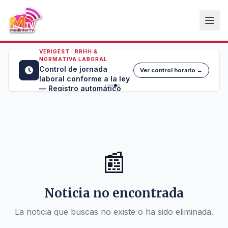
VERIGEST · RRHH &
NORMATIVA LABORAL
Control de jornada
Ver control horario →
laboral conforme a la ley
— Registro automático
📰
Noticia no encontrada
La noticia que buscas no existe o ha sido eliminada.