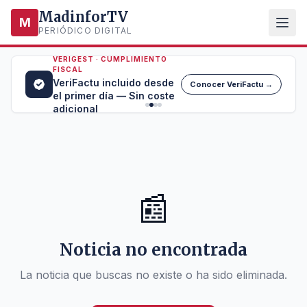
MadinforTV
M
PERIÓDICO DIGITAL
VERIGEST · CUMPLIMIENTO
FISCAL
VeriFactu incluido desde
Conocer VeriFactu →
el primer día — Sin coste
adicional
📰
Noticia no encontrada
La noticia que buscas no existe o ha sido eliminada.