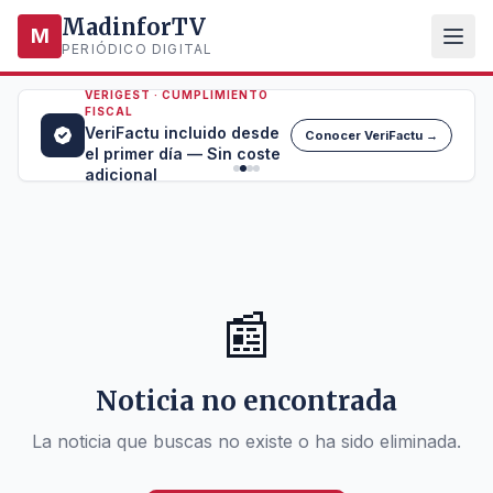
MadinforTV
M
PERIÓDICO DIGITAL
VERIGEST · CUMPLIMIENTO
FISCAL
VeriFactu incluido desde
Conocer VeriFactu →
el primer día — Sin coste
adicional
📰
Noticia no encontrada
La noticia que buscas no existe o ha sido eliminada.