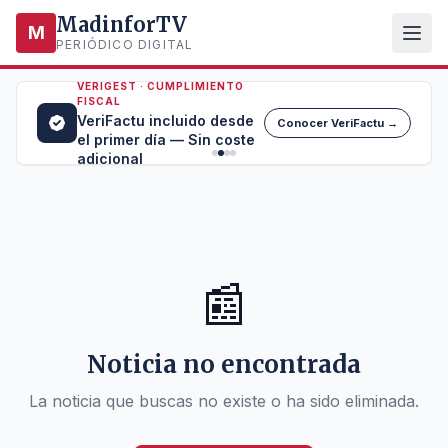
MadinforTV
M
PERIÓDICO DIGITAL
VERIGEST · CUMPLIMIENTO
FISCAL
VeriFactu incluido desde
Conocer VeriFactu →
el primer día — Sin coste
adicional
📰
Noticia no encontrada
La noticia que buscas no existe o ha sido eliminada.