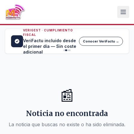
VERIGEST · CUMPLIMIENTO
FISCAL
VeriFactu incluido desde
Conocer VeriFactu →
el primer día — Sin coste
adicional
📰
Noticia no encontrada
La noticia que buscas no existe o ha sido eliminada.