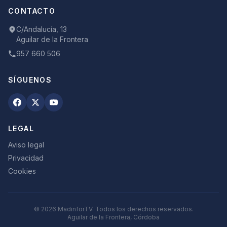
CONTACTO
C/Andalucía, 13
Aguilar de la Frontera
957 660 506
SÍGUENOS
LEGAL
Aviso legal
Privacidad
Cookies
©
2026
MadinforTV. Todos los derechos reservados.
Aguilar de la Frontera, Córdoba