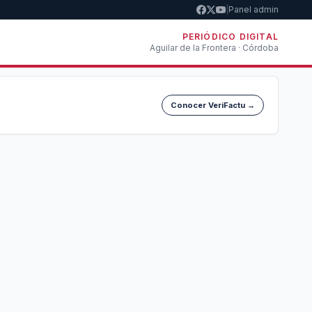
|
Panel admin
PERIÓDICO DIGITAL
Aguilar de la Frontera · Córdoba
Conocer VeriFactu →