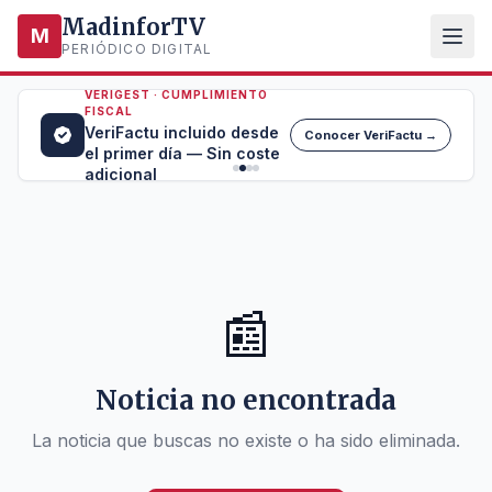
MadinforTV
M
PERIÓDICO DIGITAL
VERIGEST · CUMPLIMIENTO
FISCAL
VeriFactu incluido desde
Conocer VeriFactu →
el primer día — Sin coste
adicional
📰
Noticia no encontrada
La noticia que buscas no existe o ha sido eliminada.