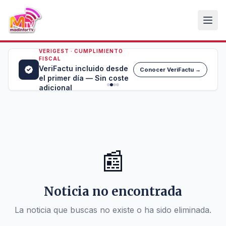
VERIGEST · CUMPLIMIENTO
FISCAL
VeriFactu incluido desde
Conocer VeriFactu →
el primer día — Sin coste
adicional
📰
Noticia no encontrada
La noticia que buscas no existe o ha sido eliminada.