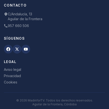
CONTACTO
C/Andalucía, 13
Aguilar de la Frontera
957 660 506
SÍGUENOS
LEGAL
Aviso legal
Privacidad
Cookies
©
2026
MadinforTV. Todos los derechos reservados.
Aguilar de la Frontera, Córdoba