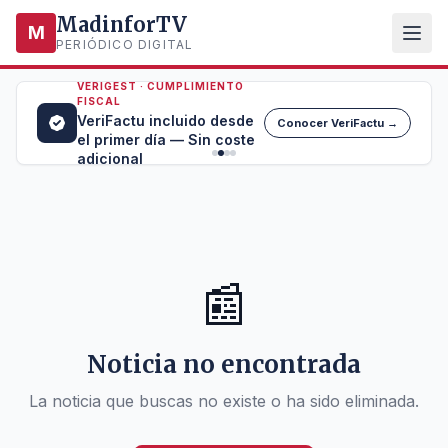
MadinforTV
M
PERIÓDICO DIGITAL
VERIGEST · CUMPLIMIENTO
FISCAL
VeriFactu incluido desde
Conocer VeriFactu →
el primer día — Sin coste
adicional
📰
Noticia no encontrada
La noticia que buscas no existe o ha sido eliminada.