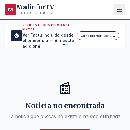
MadinforTV
M
PERIÓDICO DIGITAL
VERIGEST · CUMPLIMIENTO
FISCAL
VeriFactu incluido desde
Conocer VeriFactu →
el primer día — Sin coste
adicional
📰
Noticia no encontrada
La noticia que buscas no existe o ha sido eliminada.