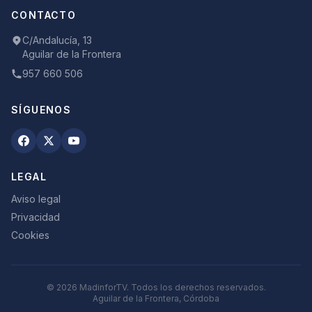
CONTACTO
C/Andalucía, 13
Aguilar de la Frontera
957 660 506
SÍGUENOS
LEGAL
Aviso legal
Privacidad
Cookies
©
2026
MadinforTV. Todos los derechos reservados.
Aguilar de la Frontera, Córdoba