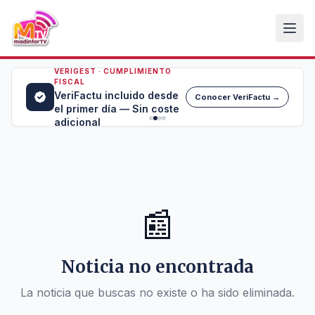
VERIGEST · CUMPLIMIENTO
FISCAL
VeriFactu incluido desde
Conocer VeriFactu →
el primer día — Sin coste
adicional
📰
Noticia no encontrada
La noticia que buscas no existe o ha sido eliminada.