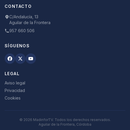
CONTACTO
C/Andalucía, 13
Aguilar de la Frontera
957 660 506
SÍGUENOS
LEGAL
Aviso legal
Privacidad
Cookies
©
2026
MadinforTV. Todos los derechos reservados.
Aguilar de la Frontera, Córdoba