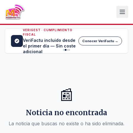
VERIGEST · CUMPLIMIENTO
FISCAL
VeriFactu incluido desde
Conocer VeriFactu →
el primer día — Sin coste
adicional
📰
Noticia no encontrada
La noticia que buscas no existe o ha sido eliminada.