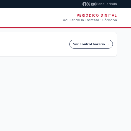
|
Panel admin
PERIÓDICO DIGITAL
Aguilar de la Frontera · Córdoba
Ver control horario →