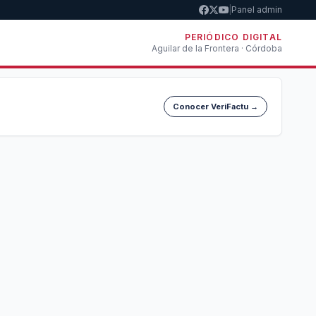
|
Panel admin
PERIÓDICO DIGITAL
Aguilar de la Frontera · Córdoba
Conocer VeriFactu →