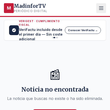
MadinforTV
M
PERIÓDICO DIGITAL
VERIGEST · CUMPLIMIENTO
FISCAL
VeriFactu incluido desde
Conocer VeriFactu →
el primer día — Sin coste
adicional
📰
Noticia no encontrada
La noticia que buscas no existe o ha sido eliminada.