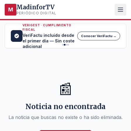
MadinforTV
M
PERIÓDICO DIGITAL
VERIGEST · CUMPLIMIENTO
FISCAL
VeriFactu incluido desde
Conocer VeriFactu →
el primer día — Sin coste
adicional
📰
Noticia no encontrada
La noticia que buscas no existe o ha sido eliminada.