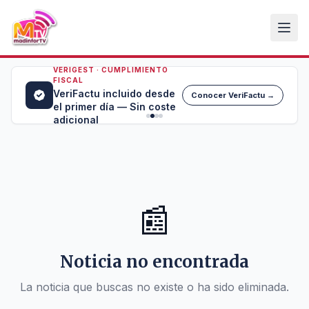
VERIGEST · CUMPLIMIENTO
FISCAL
VeriFactu incluido desde
Conocer VeriFactu →
el primer día — Sin coste
adicional
📰
Noticia no encontrada
La noticia que buscas no existe o ha sido eliminada.