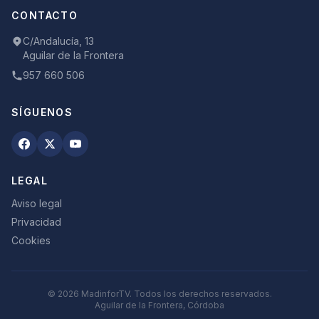
CONTACTO
C/Andalucía, 13
Aguilar de la Frontera
957 660 506
SÍGUENOS
LEGAL
Aviso legal
Privacidad
Cookies
©
2026
MadinforTV. Todos los derechos reservados.
Aguilar de la Frontera, Córdoba