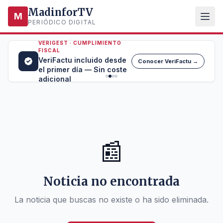
MadinforTV
M
PERIÓDICO DIGITAL
VERIGEST · CUMPLIMIENTO
FISCAL
VeriFactu incluido desde
Conocer VeriFactu →
el primer día — Sin coste
adicional
📰
Noticia no encontrada
La noticia que buscas no existe o ha sido eliminada.