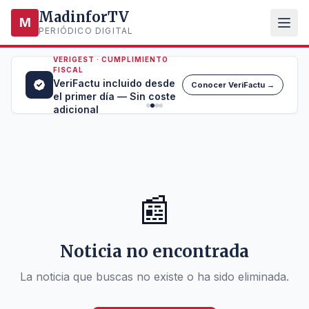
MadinforTV
M
PERIÓDICO DIGITAL
VERIGEST · CUMPLIMIENTO
FISCAL
VeriFactu incluido desde
Conocer VeriFactu →
el primer día — Sin coste
adicional
📰
Noticia no encontrada
La noticia que buscas no existe o ha sido eliminada.