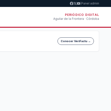
|
Panel admin
PERIÓDICO DIGITAL
Aguilar de la Frontera · Córdoba
Conocer VeriFactu →