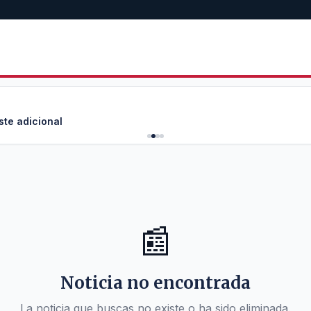
ste adicional
📰
Noticia no encontrada
La noticia que buscas no existe o ha sido eliminada.