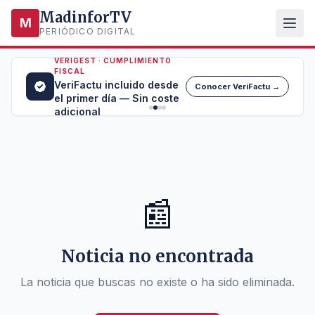
MadinforTV
M
PERIÓDICO DIGITAL
VERIGEST · CUMPLIMIENTO
FISCAL
VeriFactu incluido desde
Conocer VeriFactu →
el primer día — Sin coste
adicional
📰
Noticia no encontrada
La noticia que buscas no existe o ha sido eliminada.