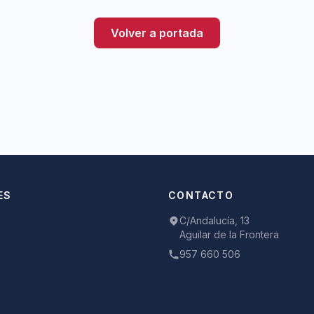
Volver a portada
ES
CONTACTO
C/Andalucía, 13
Aguilar de la Frontera
957 660 506