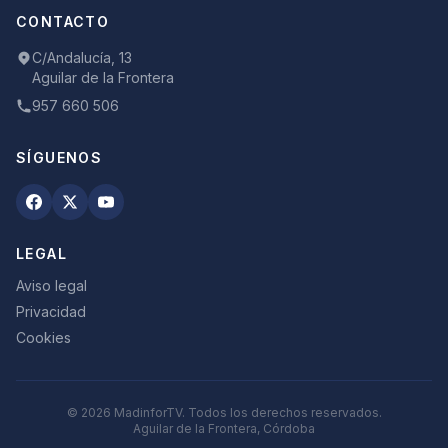
CONTACTO
C/Andalucía, 13
Aguilar de la Frontera
957 660 506
SÍGUENOS
LEGAL
Aviso legal
Privacidad
Cookies
©
2026
MadinforTV. Todos los derechos reservados.
Aguilar de la Frontera, Córdoba