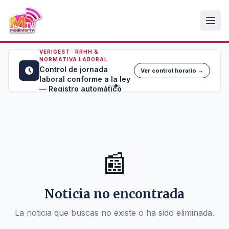
VERIGEST · RRHH &
NORMATIVA LABORAL
Control de jornada
Ver control horario →
laboral conforme a la ley
— Registro automático
📰
Noticia no encontrada
La noticia que buscas no existe o ha sido eliminada.