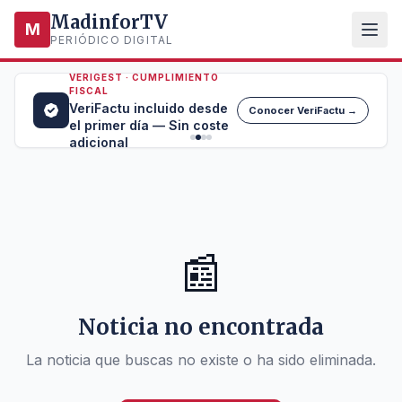
MadinforTV
M
PERIÓDICO DIGITAL
VERIGEST · CUMPLIMIENTO
FISCAL
VeriFactu incluido desde
Conocer VeriFactu →
el primer día — Sin coste
adicional
📰
Noticia no encontrada
La noticia que buscas no existe o ha sido eliminada.