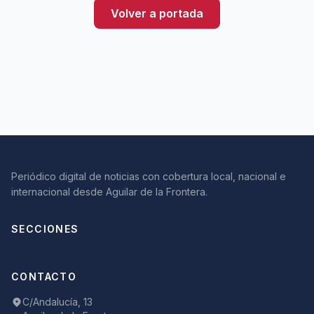
Volver a portada
Periódico digital de noticias con cobertura local, nacional e
internacional desde Aguilar de la Frontera.
SECCIONES
CONTACTO
C/Andalucía, 13