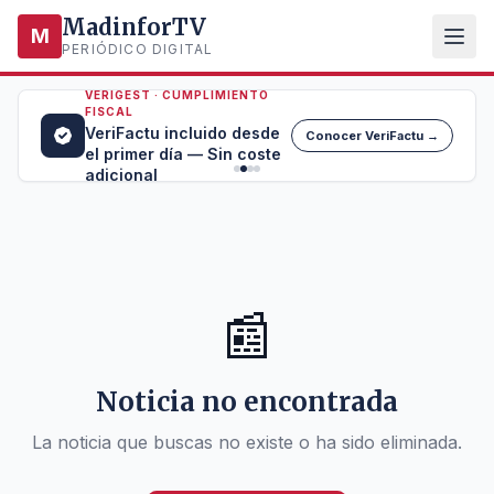
MadinforTV
M
PERIÓDICO DIGITAL
VERIGEST · CUMPLIMIENTO
FISCAL
VeriFactu incluido desde
Conocer VeriFactu →
el primer día — Sin coste
adicional
📰
Noticia no encontrada
La noticia que buscas no existe o ha sido eliminada.