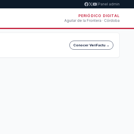
|
Panel admin
PERIÓDICO DIGITAL
Aguilar de la Frontera · Córdoba
Conocer VeriFactu →