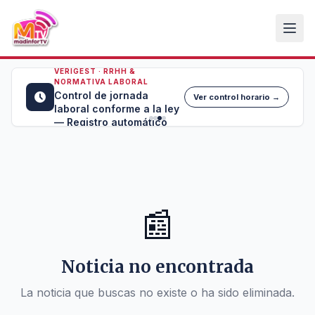
VERIGEST · RRHH &
NORMATIVA LABORAL
Control de jornada
Ver control horario →
laboral conforme a la ley
— Registro automático
📰
Noticia no encontrada
La noticia que buscas no existe o ha sido eliminada.