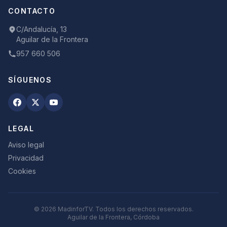
CONTACTO
C/Andalucía, 13
Aguilar de la Frontera
957 660 506
SÍGUENOS
LEGAL
Aviso legal
Privacidad
Cookies
©
2026
MadinforTV. Todos los derechos reservados.
Aguilar de la Frontera, Córdoba