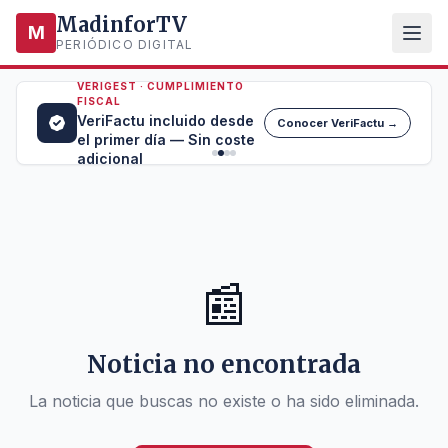
MadinforTV
M
PERIÓDICO DIGITAL
VERIGEST · CUMPLIMIENTO
FISCAL
VeriFactu incluido desde
Conocer VeriFactu →
el primer día — Sin coste
adicional
📰
Noticia no encontrada
La noticia que buscas no existe o ha sido eliminada.