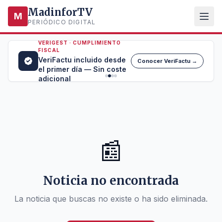
MadinforTV
M
PERIÓDICO DIGITAL
VERIGEST · CUMPLIMIENTO
FISCAL
VeriFactu incluido desde
Conocer VeriFactu →
el primer día — Sin coste
adicional
📰
Noticia no encontrada
La noticia que buscas no existe o ha sido eliminada.