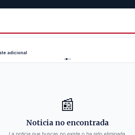
ste adicional
📰
Noticia no encontrada
La noticia que buscas no existe o ha sido eliminada.