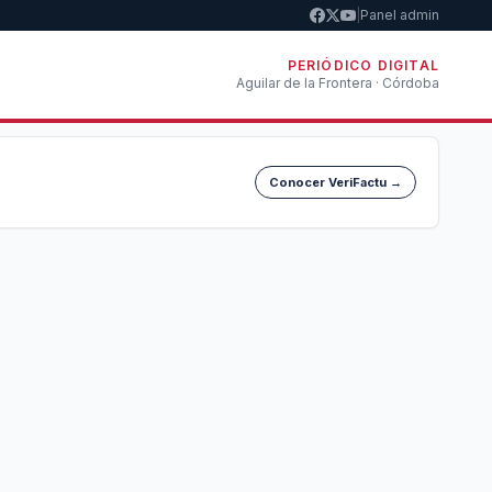
|
Panel admin
PERIÓDICO DIGITAL
Aguilar de la Frontera · Córdoba
Conocer VeriFactu →