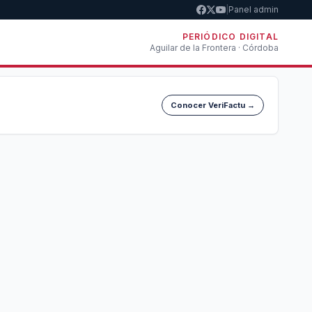
|
Panel admin
PERIÓDICO DIGITAL
Aguilar de la Frontera · Córdoba
Conocer VeriFactu →