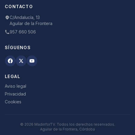
CONTACTO
C/Andalucía, 13
Aguilar de la Frontera
957 660 506
SÍGUENOS
LEGAL
Aviso legal
Privacidad
Cookies
©
2026
MadinforTV. Todos los derechos reservados.
Aguilar de la Frontera, Córdoba