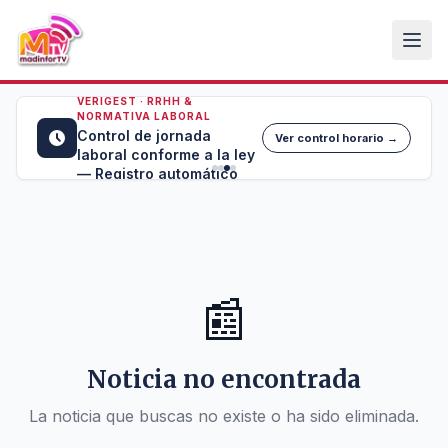
VERIGEST · RRHH &
NORMATIVA LABORAL
Control de jornada
Ver control horario →
laboral conforme a la ley
— Registro automático
📰
Noticia no encontrada
La noticia que buscas no existe o ha sido eliminada.