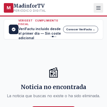
MadinforTV
M
PERIÓDICO DIGITAL
VERIGEST · CUMPLIMIENTO
FISCAL
VeriFactu incluido desde
Conocer VeriFactu →
el primer día — Sin coste
adicional
📰
Noticia no encontrada
La noticia que buscas no existe o ha sido eliminada.