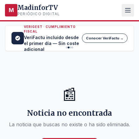
MadinforTV
M
PERIÓDICO DIGITAL
VERIGEST · CUMPLIMIENTO
FISCAL
VeriFactu incluido desde
Conocer VeriFactu →
el primer día — Sin coste
adicional
📰
Noticia no encontrada
La noticia que buscas no existe o ha sido eliminada.