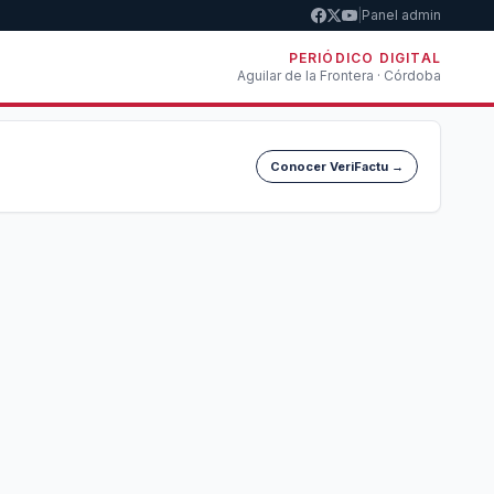
|
Panel admin
PERIÓDICO DIGITAL
Aguilar de la Frontera · Córdoba
Conocer VeriFactu →