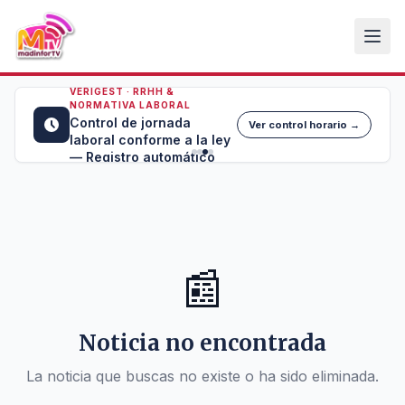
VERIGEST · RRHH &
NORMATIVA LABORAL
Control de jornada
Ver control horario →
laboral conforme a la ley
— Registro automático
📰
Noticia no encontrada
La noticia que buscas no existe o ha sido eliminada.