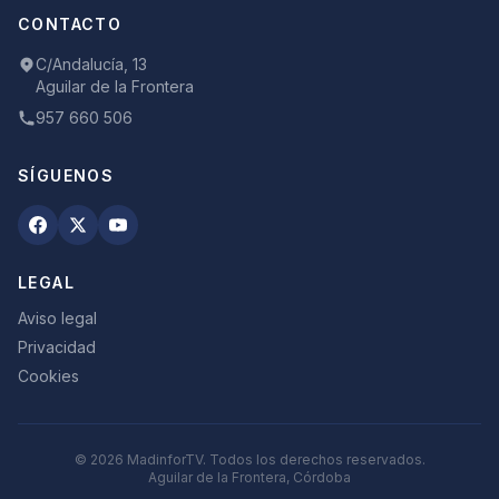
CONTACTO
C/Andalucía, 13
Aguilar de la Frontera
957 660 506
SÍGUENOS
LEGAL
Aviso legal
Privacidad
Cookies
©
2026
MadinforTV. Todos los derechos reservados.
Aguilar de la Frontera, Córdoba