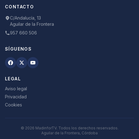
CONTACTO
C/Andalucía, 13
Aguilar de la Frontera
957 660 506
SÍGUENOS
LEGAL
Aviso legal
Privacidad
Cookies
©
2026
MadinforTV. Todos los derechos reservados.
Aguilar de la Frontera, Córdoba