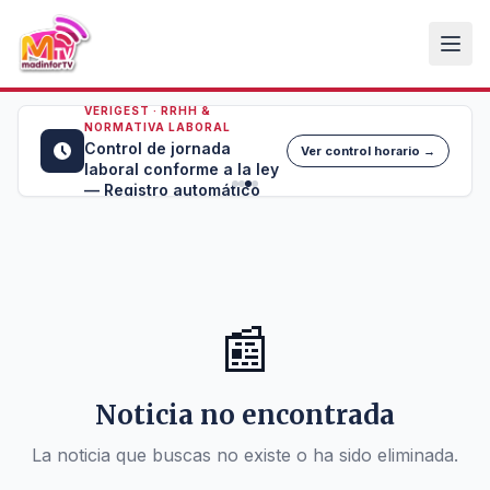
VERIGEST · RRHH &
NORMATIVA LABORAL
Control de jornada
Ver control horario →
laboral conforme a la ley
— Registro automático
📰
Noticia no encontrada
La noticia que buscas no existe o ha sido eliminada.