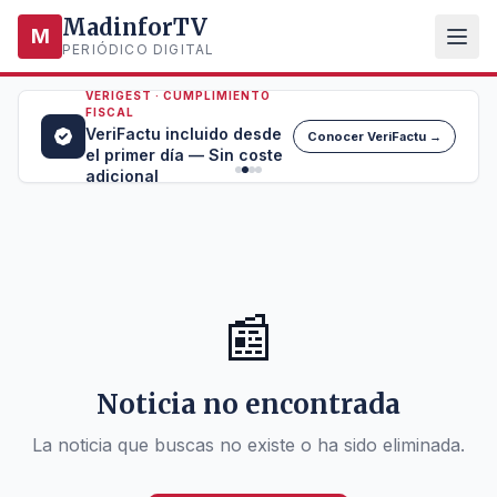
MadinforTV
M
PERIÓDICO DIGITAL
VERIGEST · CUMPLIMIENTO
FISCAL
VeriFactu incluido desde
Conocer VeriFactu →
el primer día — Sin coste
adicional
📰
Noticia no encontrada
La noticia que buscas no existe o ha sido eliminada.