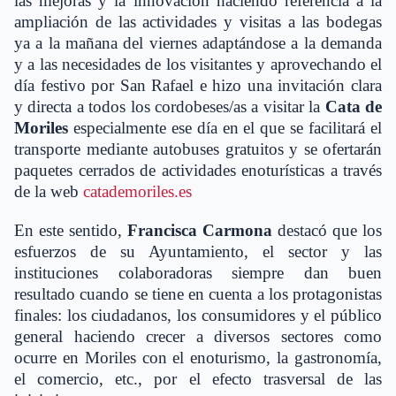
las mejoras y la innovación haciendo referencia a la
ampliación de las actividades y visitas a las bodegas
ya a la mañana del viernes adaptándose a la demanda
y a las necesidades de los visitantes y aprovechando el
día festivo por San Rafael e hizo una invitación clara
y directa a todos los cordobeses/as a visitar la
Cata de
Moriles
especialmente ese día en el que se facilitará el
transporte mediante autobuses gratuitos y se ofertarán
paquetes cerrados de actividades enoturísticas a través
de la web
catademoriles.es
En este sentido,
Francisca Carmona
destacó que los
esfuerzos de su Ayuntamiento, el sector y las
instituciones colaboradoras siempre dan buen
resultado cuando se tiene en cuenta a los protagonistas
finales: los ciudadanos, los consumidores y el público
general haciendo crecer a diversos sectores como
ocurre en Moriles con el enoturismo, la gastronomía,
el comercio, etc., por el efecto trasversal de las