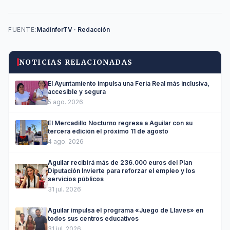
FUENTE:
MadinforTV · Redacción
NOTICIAS RELACIONADAS
El Ayuntamiento impulsa una Feria Real más inclusiva,
accesible y segura
5 ago. 2026
El Mercadillo Nocturno regresa a Aguilar con su
tercera edición el próximo 11 de agosto
4 ago. 2026
Aguilar recibirá más de 236.000 euros del Plan
Diputación Invierte para reforzar el empleo y los
servicios públicos
31 jul. 2026
Aguilar impulsa el programa «Juego de Llaves» en
todos sus centros educativos
31 jul. 2026