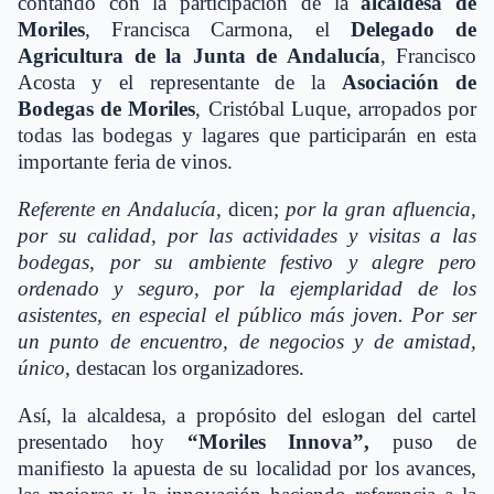
contando con la participación de la
alcaldesa de
Moriles
, Francisca Carmona, el
Delegado de
Agricultura
de la Junta de Andalucía
, Francisco
Acosta y el representante de la
Asociación de
Bodegas de Moriles
, Cristóbal Luque, arropados por
todas las bodegas y lagares que participarán en esta
importante feria de vinos.
Referente en Andalucía,
dicen;
por la gran afluencia,
por su calidad, por las actividades y visitas a las
bodegas, por su ambiente festivo y alegre pero
ordenado y seguro, por la ejemplaridad de los
asistentes, en especial el público más joven. Por ser
un punto de encuentro, de negocios y de amistad,
único
, destacan los organizadores.
Así, la alcaldesa, a propósito del eslogan del cartel
presentado hoy
“Moriles Innova”
,
puso de
manifiesto la apuesta de su localidad por los avances,