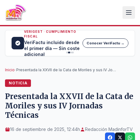
VERIGEST · CUMPLIMIENTO
FISCAL
VeriFactu incluido desde
Conocer VeriFactu →
el primer día — Sin coste
adicional
Inicio
›
Presentada la XXVII de la Cata de Moriles y sus IV Jornadas Técnicas
NOTICIA
Presentada la XXVII de la Cata de
Moriles y sus IV Jornadas
Técnicas
16 de septiembre de 2025, 12:44h
Redacción MadinforTV