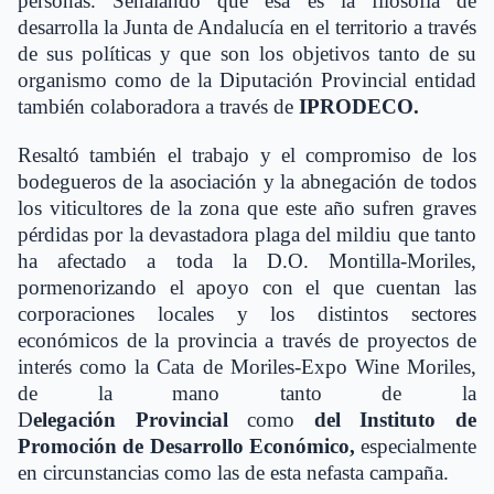
personas. Señalando que esa es la filosofía de
desarrolla la Junta de Andalucía en el territorio a través
de sus políticas y que son los objetivos tanto de su
organismo como de la Diputación Provincial entidad
también colaboradora a través de
IPRODECO.
Resaltó también el trabajo y el compromiso de los
bodegueros de la asociación y la abnegación de todos
los viticultores de la zona que este año sufren graves
pérdidas por la devastadora plaga del mildiu que tanto
ha afectado a toda la D.O. Montilla-Moriles,
pormenorizando el apoyo con el que cuentan las
corporaciones locales y los distintos sectores
económicos de la provincia a través de proyectos de
interés como la Cata de Moriles-Expo Wine Moriles,
de la mano tanto de la
D
elegación
Provincial
como
del Instituto de
Promoción de Desarrollo Económico,
especialmente
en circunstancias como las de esta nefasta campaña.