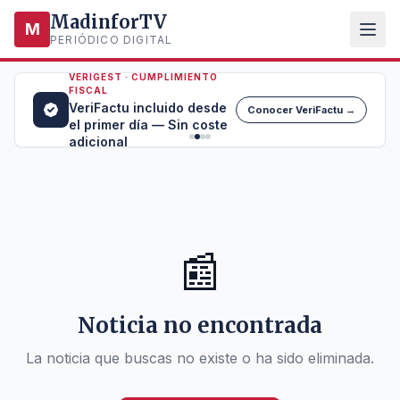
MadinforTV
M
PERIÓDICO DIGITAL
VERIGEST · CUMPLIMIENTO
FISCAL
VeriFactu incluido desde
Conocer VeriFactu →
el primer día — Sin coste
adicional
📰
Noticia no encontrada
La noticia que buscas no existe o ha sido eliminada.