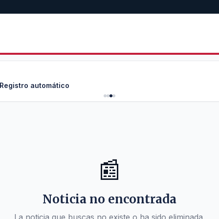
 Registro automático
📰
Noticia no encontrada
La noticia que buscas no existe o ha sido eliminada.