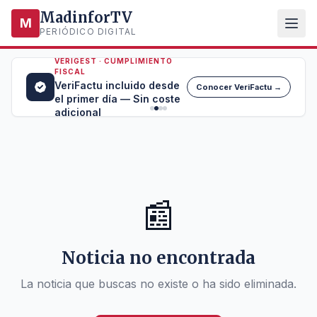
MadinforTV
M
PERIÓDICO DIGITAL
VERIGEST · CUMPLIMIENTO
FISCAL
VeriFactu incluido desde
Conocer VeriFactu →
el primer día — Sin coste
adicional
📰
Noticia no encontrada
La noticia que buscas no existe o ha sido eliminada.