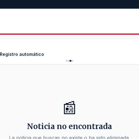
 Registro automático
📰
Noticia no encontrada
La noticia que buscas no existe o ha sido eliminada.