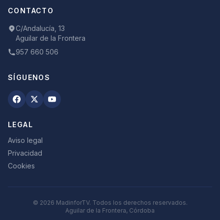
CONTACTO
C/Andalucía, 13
Aguilar de la Frontera
957 660 506
SÍGUENOS
LEGAL
Aviso legal
Privacidad
Cookies
©
2026
MadinforTV. Todos los derechos reservados.
Aguilar de la Frontera, Córdoba