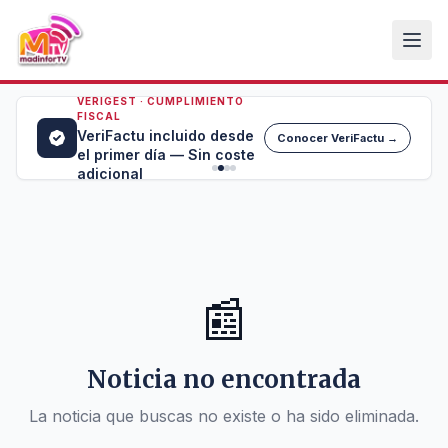
VERIGEST · CUMPLIMIENTO
FISCAL
VeriFactu incluido desde
Conocer VeriFactu →
el primer día — Sin coste
adicional
📰
Noticia no encontrada
La noticia que buscas no existe o ha sido eliminada.